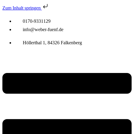
Zum Inhalt springen
0170-9331129
info@weber-fuenf.de
Höllerthal 1, 84326 Falkenberg