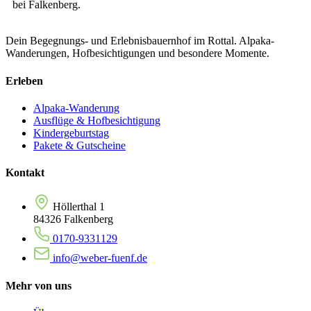
bei Falkenberg.
Dein Begegnungs- und Erlebnisbauernhof im Rottal. Alpaka-
Wanderungen, Hofbesichtigungen und besondere Momente.
Erleben
Alpaka-Wanderung
Ausflüge & Hofbesichtigung
Kindergeburtstag
Pakete & Gutscheine
Kontakt
Höllerthal 1
84326 Falkenberg
0170-9331129
info@weber-fuenf.de
Mehr von uns