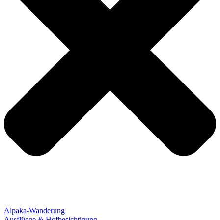
Alpaka-Wanderung
Ausflüege & Hofbesichtigung