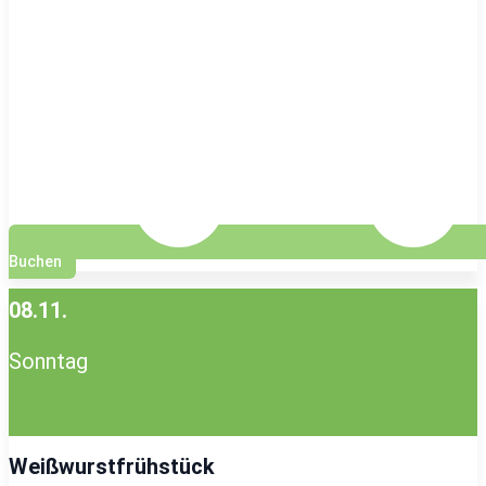
Buchen
08.11.
Sonntag
Weißwurstfrühstück