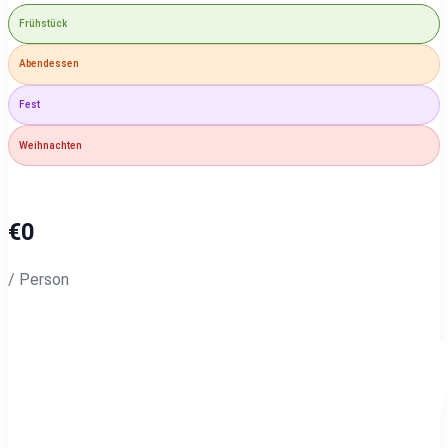
Frühstück
Abendessen
Fest
Weihnachten
€
0
/ Person