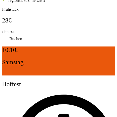
regional, süß, herzhaft
✓
Frühstück
28€
/ Person
Buchen
10.10.
Samstag
Hoffest