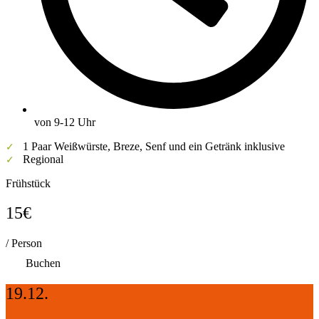
von 9-12 Uhr
1 Paar Weißwürste, Breze, Senf und ein Getränk inklusive
✓
Regional
✓
Frühstück
15€
/ Person
Buchen
19.12.