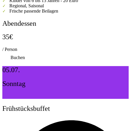
Kinder von 6 bis 13 Jahren - 20 Euro
✓
Regional, Saisonal
✓
Frische passende Beilagen
✓
Abendessen
35€
/ Person
Buchen
05.07.
Sonntag
Frühstücksbuffet