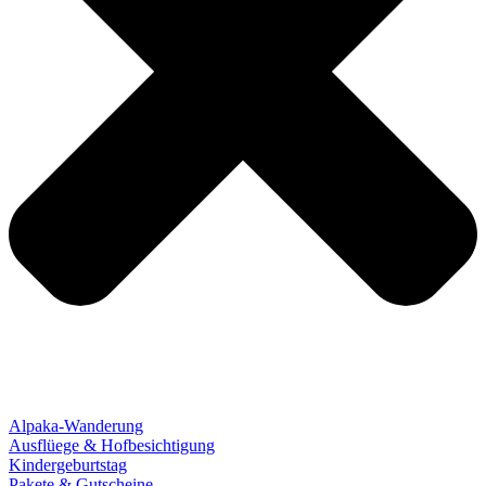
Alpaka-Wanderung
Ausflüege & Hofbesichtigung
Kindergeburtstag
Pakete & Gutscheine